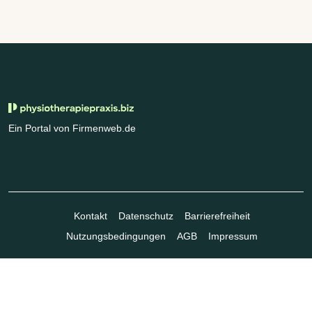
Ein Portal von Firmenweb.de
Kontakt
Datenschutz
Barrierefreiheit
Nutzungsbedingungen
AGB
Impressum
© Marktplatz Mittelstand GmbH & Co. KG 1998 - 2026. Alle Rechte
vorbehalten.