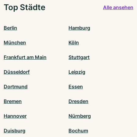
Top Städte
Alle ansehen
Berlin
Hamburg
München
Köln
Frankfurt am Main
Stuttgart
Düsseldorf
Leipzig
Dortmund
Essen
Bremen
Dresden
Hannover
Nürnberg
Duisburg
Bochum