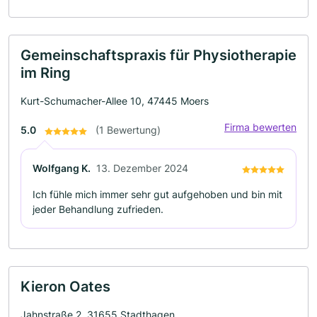
Gemeinschaftspraxis für Physiotherapie
im Ring
Kurt-Schumacher-Allee 10, 47445 Moers
Firma bewerten
5.0
(1 Bewertung)
Wolfgang K.
13. Dezember 2024
Ich fühle mich immer sehr gut aufgehoben und bin mit
jeder Behandlung zufrieden.
Kieron Oates
Jahnstraße 2, 31655 Stadthagen