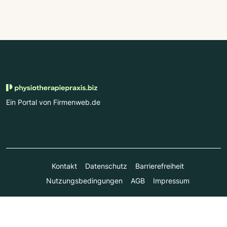
Ein Portal von Firmenweb.de
Kontakt
Datenschutz
Barrierefreiheit
Nutzungsbedingungen
AGB
Impressum
© Marktplatz Mittelstand GmbH & Co. KG 1998 - 2026. Alle
Rechte vorbehalten.