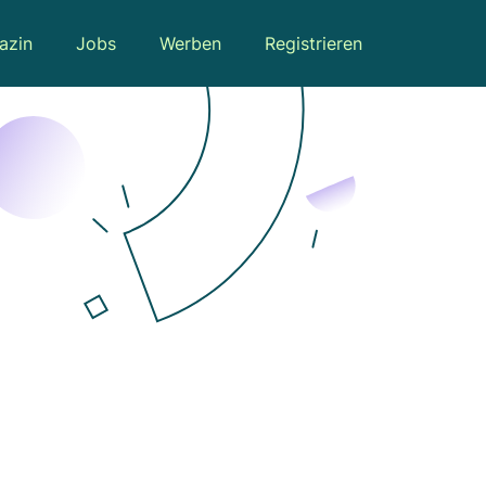
azin
Jobs
Werben
Registrieren