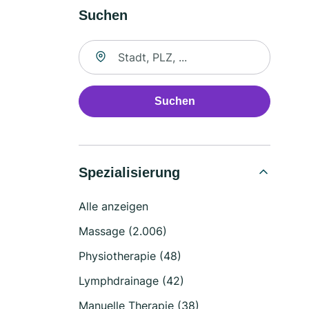
Suchen
Suche nach Ort
Suchen
Spezialisierung
Alle anzeigen
Massage (2.006)
Physiotherapie (48)
Lymphdrainage (42)
Manuelle Therapie (38)