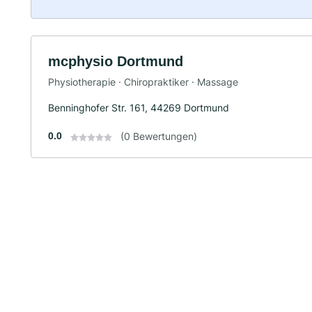
mcphysio Dortmund
Physiotherapie · Chiropraktiker · Massage
Benninghofer Str. 161, 44269 Dortmund
0.0
(0 Bewertungen)