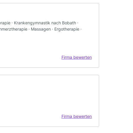
erapie · Krankengymnastik nach Bobath ·
chmerztherapie · Massagen · Ergotherapie ·
Firma bewerten
Firma bewerten