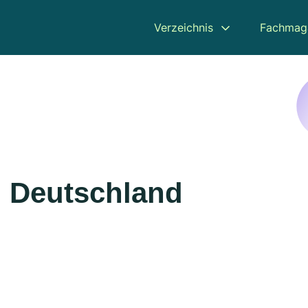
Verzeichnis
Fachmag
n Deutschland