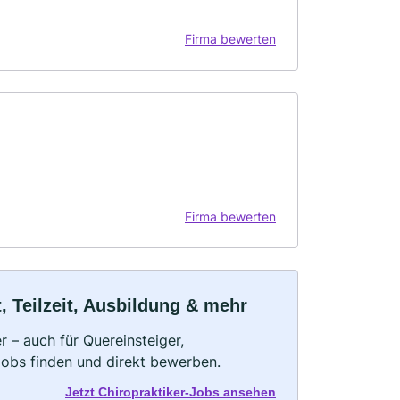
Firma bewerten
Firma bewerten
t, Teilzeit, Ausbildung & mehr
r – auch für Quereinsteiger,
Jobs finden und direkt bewerben.
Jetzt Chiropraktiker-Jobs ansehen