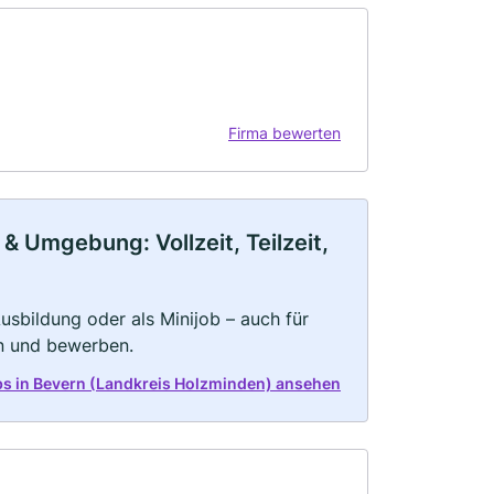
Firma bewerten
& Umgebung: Vollzeit, Teilzeit,
 Ausbildung oder als Minijob – auch für
rn und bewerben.
obs in Bevern (Landkreis Holzminden) ansehen