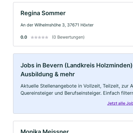
Regina Sommer
An der Wilhelmshöhe 3, 37671 Höxter
0.0
(0 Bewertungen)
Jobs in Bevern (Landkreis Holzminden) 
Ausbildung & mehr
Aktuelle Stellenangebote in Vollzeit, Teilzeit, zur
Quereinsteiger und Berufseinsteiger. Einfach filte
Jetzt alle J
Monika Meissner