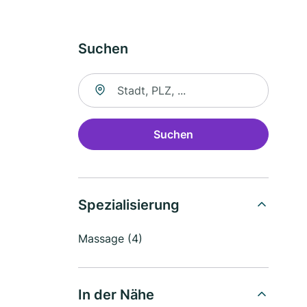
Suchen
Suche nach Ort
Suchen
Spezialisierung
Massage (4)
In der Nähe