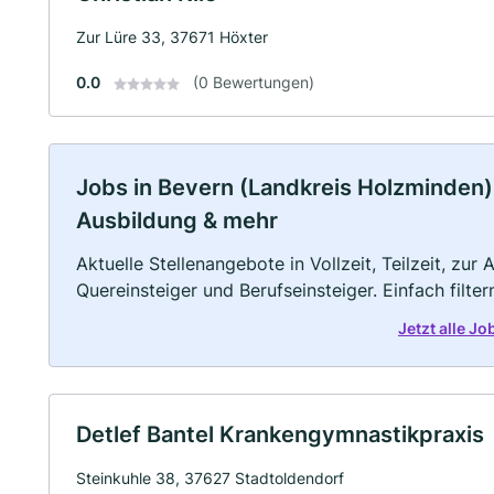
Zur Lüre 33, 37671 Höxter
0.0
(0 Bewertungen)
Jobs in Bevern (Landkreis Holzminden) 
Ausbildung & mehr
Aktuelle Stellenangebote in Vollzeit, Teilzeit, zur
Quereinsteiger und Berufseinsteiger. Einfach filte
Jetzt alle J
Detlef Bantel Krankengymnastikpraxis
Steinkuhle 38, 37627 Stadtoldendorf