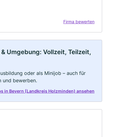
Firma bewerten
& Umgebung: Vollzeit, Teilzeit,
 Ausbildung oder als Minijob – auch für
rn und bewerben.
obs in Bevern (Landkreis Holzminden) ansehen