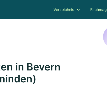
Verzeichnis
Fachmag
en in Bevern
minden)