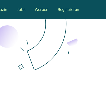
azin
Jobs
Werben
Registrieren