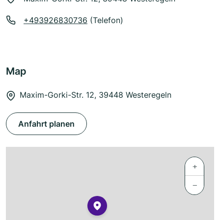
+493926830736
(Telefon)
Map
Maxim-Gorki-Str. 12, 39448 Westeregeln
Anfahrt planen
+
−