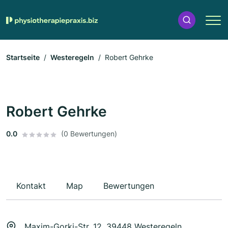
Startseite
Westeregeln
Robert Gehrke
Robert Gehrke
0.0
(0 Bewertungen)
Kontakt
Map
Bewertungen
Maxim-Gorki-Str. 12, 39448 Westeregeln