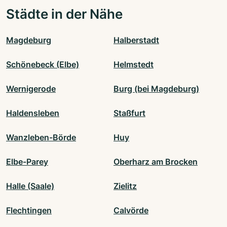
Städte in der Nähe
Magdeburg
Halberstadt
Schönebeck (Elbe)
Helmstedt
Wernigerode
Burg (bei Magdeburg)
Haldensleben
Staßfurt
Wanzleben-Börde
Huy
Elbe-Parey
Oberharz am Brocken
Halle (Saale)
Zielitz
Flechtingen
Calvörde