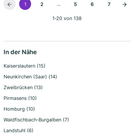
...
1
2
5
6
7
1-20 von 138
In der Nähe
Kaiserslautern (15)
Neunkirchen (Saar) (14)
Zweibrücken (13)
Pirmasens (10)
Homburg (10)
Waldfischbach-Burgalben (7)
Landstuhl (6)