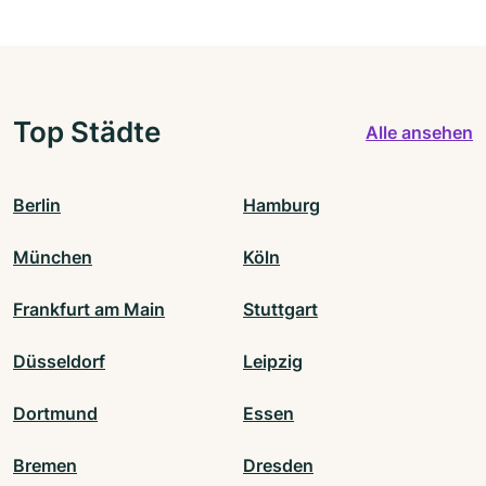
Top Städte
Alle ansehen
Berlin
Hamburg
München
Köln
Frankfurt am Main
Stuttgart
Düsseldorf
Leipzig
Dortmund
Essen
Bremen
Dresden