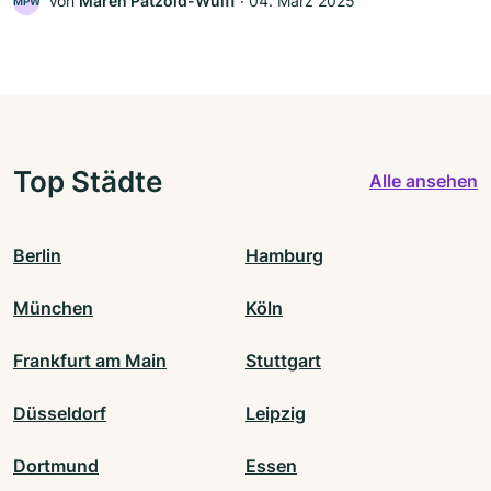
Von
Maren Pätzold-Wulff
‧
04. März 2025
MPW
Top Städte
Alle ansehen
Berlin
Hamburg
München
Köln
Frankfurt am Main
Stuttgart
Düsseldorf
Leipzig
Dortmund
Essen