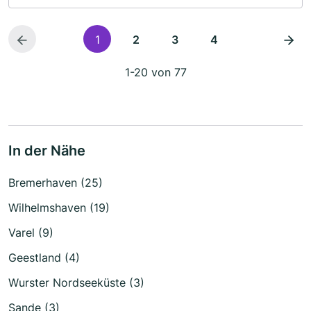
1
2
3
4
1-20 von 77
In der Nähe
Bremerhaven (25)
Wilhelmshaven (19)
Varel (9)
Geestland (4)
Wurster Nordseeküste (3)
Sande (3)