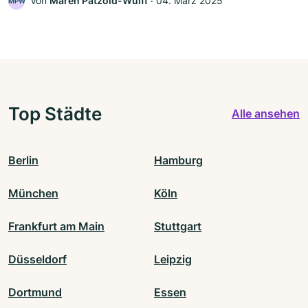
Von
Maren Pätzold-Wulff
‧
04. März 2025
MPW
Top Städte
Alle ansehen
Berlin
Hamburg
München
Köln
Frankfurt am Main
Stuttgart
Düsseldorf
Leipzig
Dortmund
Essen