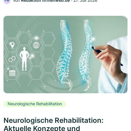
Von
Redaktion firmenweb.de
‧
27. Juli 2026
FW
Neurologische Rehabilitation
Neurologische Rehabilitation:
Aktuelle Konzepte und