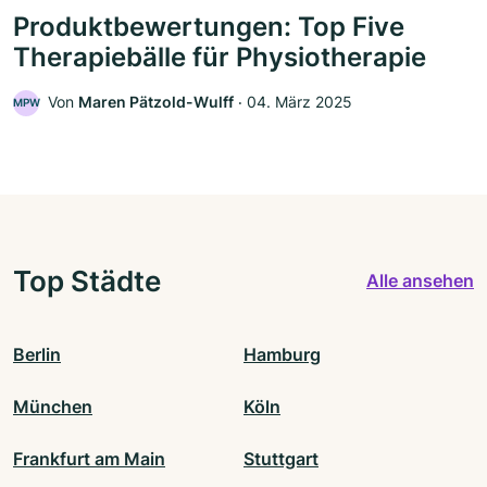
Produktbewertungen: Top Five
Therapiebälle für Physiotherapie
Von
Maren Pätzold-Wulff
‧
04. März 2025
MPW
Top Städte
Alle ansehen
Berlin
Hamburg
München
Köln
Frankfurt am Main
Stuttgart