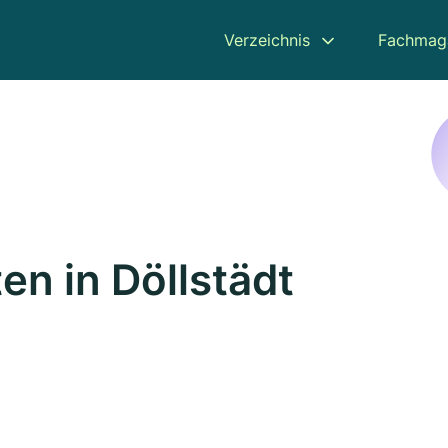
Verzeichnis
Fachmag
en in Döllstädt