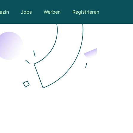
azin
Jobs
Werben
Registrieren