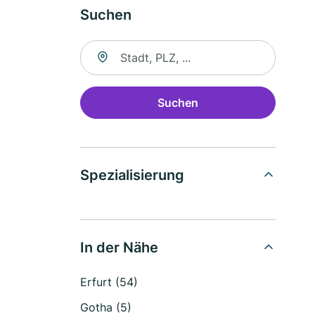
Suchen
Suche nach Ort
Suchen
Spezialisierung
In der Nähe
Erfurt (54)
Gotha (5)