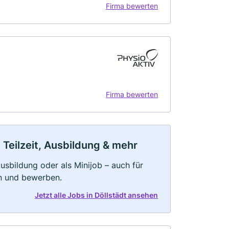
Firma bewerten
Firma bewerten
 Teilzeit, Ausbildung & mehr
 Ausbildung oder als Minijob – auch für
rn und bewerben.
Jetzt alle Jobs in Döllstädt ansehen