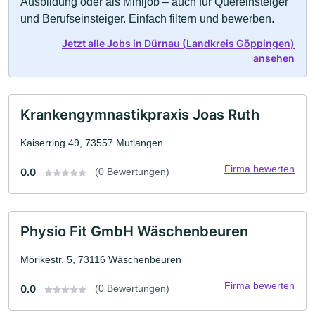
Ausbildung oder als Minijob – auch für Quereinsteiger
und Berufseinsteiger. Einfach filtern und bewerben.
Jetzt alle Jobs in Dürnau (Landkreis Göppingen)
ansehen
Krankengymnastikpraxis Joas Ruth
Kaiserring 49, 73557 Mutlangen
Firma bewerten
0.0
(0 Bewertungen)
Physio Fit GmbH Wäschenbeuren
Mörikestr. 5, 73116 Wäschenbeuren
Firma bewerten
0.0
(0 Bewertungen)