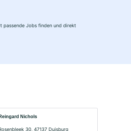
zt passende Jobs finden und direkt
Reingard Nichols
Rosenbleek 30, 47137 Duisburg