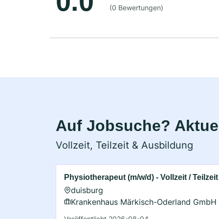
0.0
(0 Bewertungen)
Auf Jobsuche? Aktuel
Vollzeit, Teilzeit & Ausbildung
Physiotherapeut (m/w/d) - Vollzeit / Teilzeit
duisburg
Krankenhaus Märkisch-Oderland GmbH
Veröffentlicht 2026-08-04