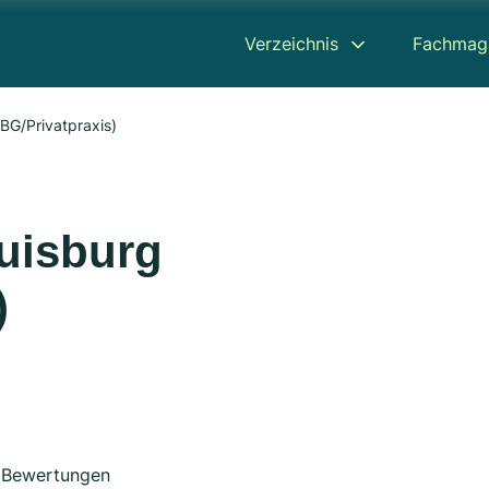
Verzeichnis
Fachmag
BG/Privatpraxis)
uisburg
)
Bewertungen