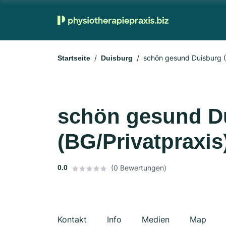
schön gesund Duisburg (
Startseite
Duisburg
schön gesund D
(BG/Privatpraxis
0.0
(0 Bewertungen)
Kontakt
Info
Medien
Map