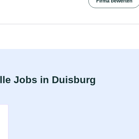
Firma bewerten
le Jobs in Duisburg