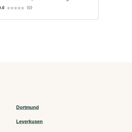
(0)
0.0
Dortmund
Leverkusen