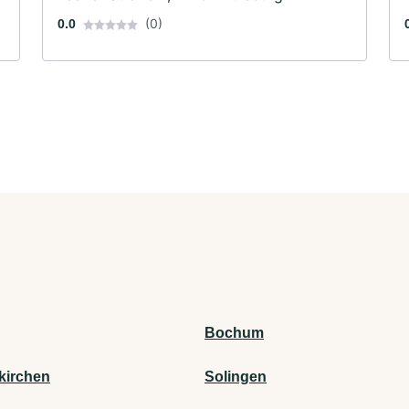
(0)
0.0
Bochum
kirchen
Solingen