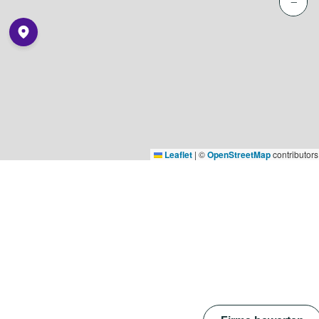
−
Leaflet
|
©
OpenStreetMap
contributors