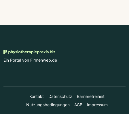
Ein Portal von Firmenweb.de
Kontakt
Datenschutz
Barrierefreiheit
Nutzungsbedingungen
AGB
Impressum
© Marktplatz Mittelstand GmbH & Co. KG 1998 - 2026. Alle
Rechte vorbehalten.