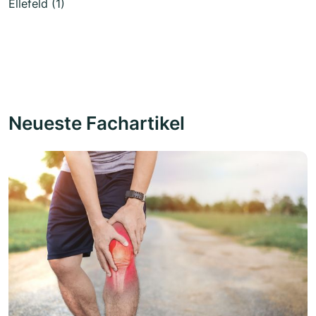
Ellefeld (1)
Neueste Fachartikel