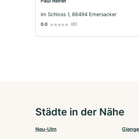
Paul Neher
Im Schloss 1, 86494 Emersacker
0.0
(0)
Städte in der Nähe
Neu-Ulm
Gienge