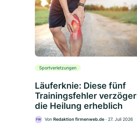
Sportverletzungen
Läuferknie: Diese fünf
Trainingsfehler verzöge
die Heilung erheblich
Von
Redaktion firmenweb.de
‧
27. Juli 2026
FW