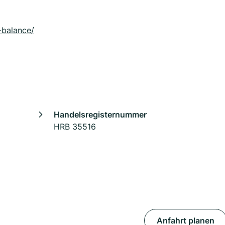
-balance/
Handelsregisternummer
HRB 35516
Anfahrt planen