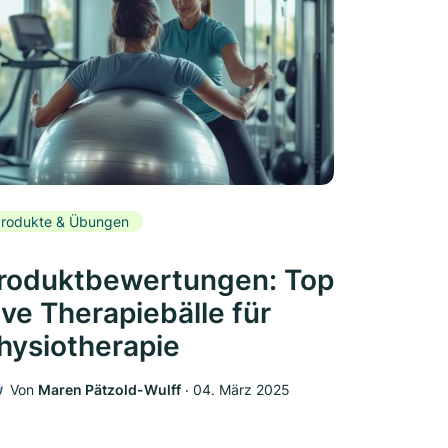
rodukte & Übungen
roduktbewertungen: Top
ive Therapiebälle für
hysiotherapie
Von
Maren Pätzold-Wulff
‧
04. März 2025
W