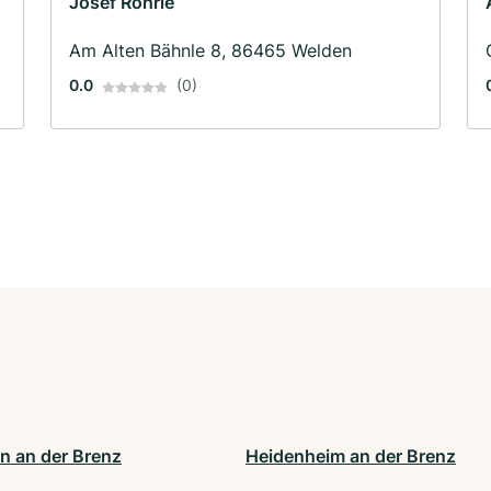
Josef Röhrle
Am Alten Bähnle 8, 86465 Welden
0.0
(0)
n an der Brenz
Heidenheim an der Brenz