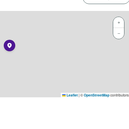
+
−
Leaflet
|
©
OpenStreetMap
contributors