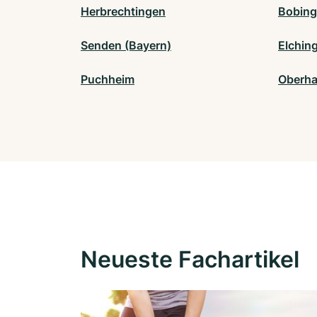
Herbrechtingen
Bobin
Senden (Bayern)
Elchin
Puchheim
Oberha
Neueste Fachartikel