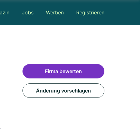
azin
Jobs
Werben
Registrieren
Firma bewerten
Änderung vorschlagen