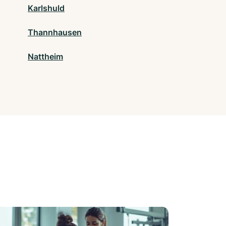
Karlshuld
Thannhausen
Nattheim