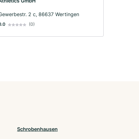
Athletics GmbH
Gewerbestr. 2 c, 86637 Wertingen
0.0
(0)
Schrobenhausen