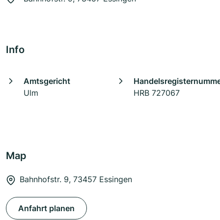
Info
Amtsgericht
Handelsregisternumm
Ulm
HRB 727067
Map
Bahnhofstr. 9, 73457 Essingen
Anfahrt planen