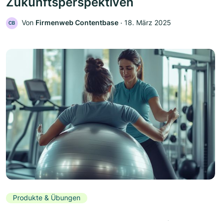
Zukunftsperspektiven
Von
Firmenweb Contentbase
‧
18. März 2025
CB
Produkte & Übungen