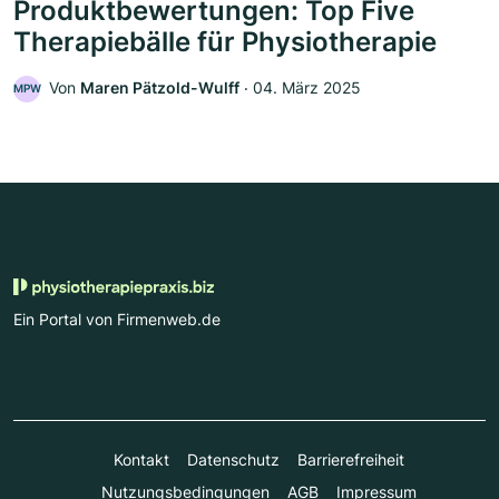
Produktbewertungen: Top Five
Therapiebälle für Physiotherapie
Von
Maren Pätzold-Wulff
‧
04. März 2025
MPW
Ein Portal von Firmenweb.de
Kontakt
Datenschutz
Barrierefreiheit
Nutzungsbedingungen
AGB
Impressum