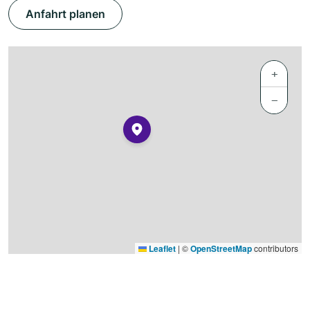
Anfahrt planen
+
−
Leaflet
|
©
OpenStreetMap
contributors