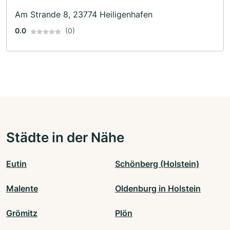
Am Strande 8, 23774 Heiligenhafen
0.0
(0)
Städte in der Nähe
Eutin
Schönberg (Holstein)
Malente
Oldenburg in Holstein
Grömitz
Plön