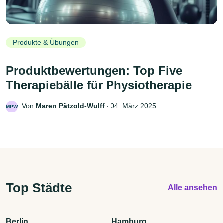
Produkte & Übungen
Produktbewertungen: Top Five
Therapiebälle für Physiotherapie
Von
Maren Pätzold-Wulff
‧
04. März 2025
MPW
Top Städte
Alle ansehen
Berlin
Hamburg