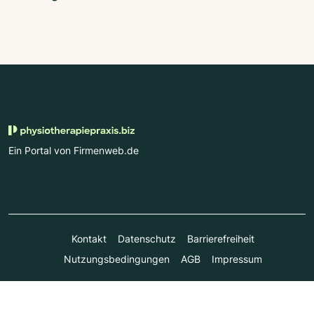
Ein Portal von Firmenweb.de
Kontakt
Datenschutz
Barrierefreiheit
Nutzungsbedingungen
AGB
Impressum
© Marktplatz Mittelstand GmbH & Co. KG 1998 - 2026. Alle
Rechte vorbehalten.