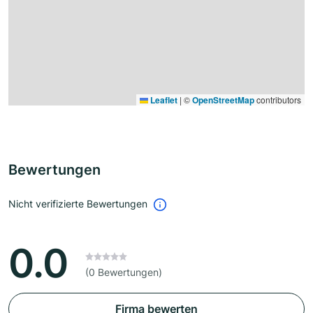
Leaflet
|
©
OpenStreetMap
contributors
Bewertungen
Nicht verifizierte Bewertungen
0.0
(0 Bewertungen)
Firma bewerten