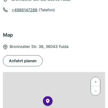
+4966147288
(Telefon)
Map
Bronnzeller Str. 38, 36043 Fulda
Anfahrt planen
+
−