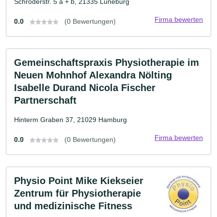
Schröderstr. 5 a + b, 21335 Lüneburg
Firma bewerten
0.0
(0 Bewertungen)
Gemeinschaftspraxis Physiotherapie im
Neuen Mohnhof Alexandra Nölting
Isabelle Durand Nicola Fischer
Partnerschaft
Hinterm Graben 37, 21029 Hamburg
Firma bewerten
0.0
(0 Bewertungen)
Physio Point Mike Kiekseier
Zentrum für Physiotherapie
und medizinische Fitness