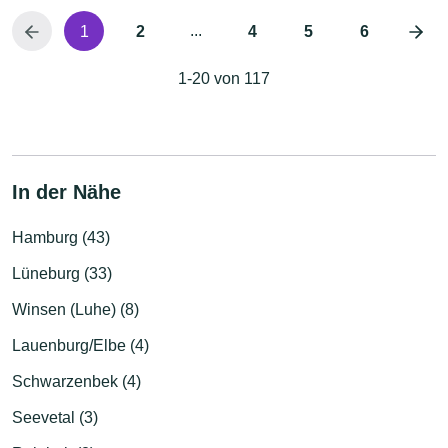
...
1
2
4
5
6
1-20 von 117
In der Nähe
Hamburg (43)
Lüneburg (33)
Winsen (Luhe) (8)
Lauenburg/Elbe (4)
Schwarzenbek (4)
Seevetal (3)