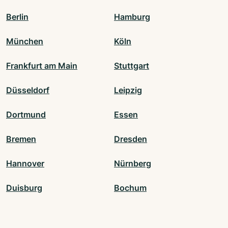
Berlin
Hamburg
München
Köln
Frankfurt am Main
Stuttgart
Düsseldorf
Leipzig
Dortmund
Essen
Bremen
Dresden
Hannover
Nürnberg
Duisburg
Bochum