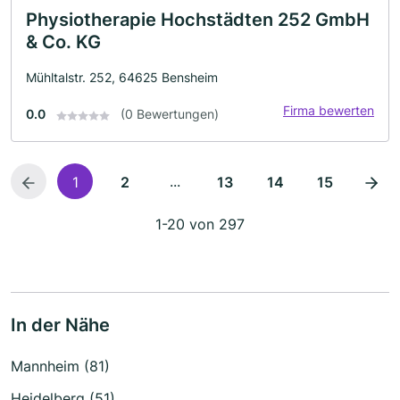
Physiotherapie Hochstädten 252 GmbH
& Co. KG
Mühltalstr. 252, 64625 Bensheim
Firma bewerten
0.0
(0 Bewertungen)
...
1
2
13
14
15
1-20 von 297
In der Nähe
Mannheim (81)
Heidelberg (51)