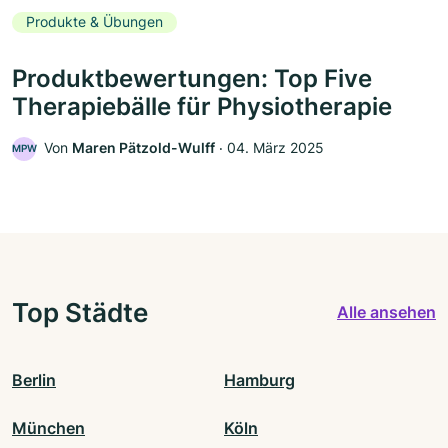
Produkte & Übungen
Produktbewertungen: Top Five
Therapiebälle für Physiotherapie
Von
Maren Pätzold-Wulff
‧
04. März 2025
MPW
Top Städte
Alle ansehen
Berlin
Hamburg
München
Köln