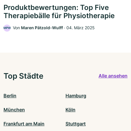
Produktbewertungen: Top Five
Therapiebälle für Physiotherapie
Von
Maren Pätzold-Wulff
‧
04. März 2025
MPW
Top Städte
Alle ansehen
Berlin
Hamburg
München
Köln
Frankfurt am Main
Stuttgart