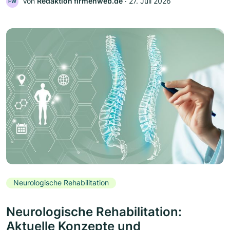
Von
Redaktion firmenweb.de
‧
27. Juli 2026
FW
Neurologische Rehabilitation
Neurologische Rehabilitation:
Aktuelle Konzepte und