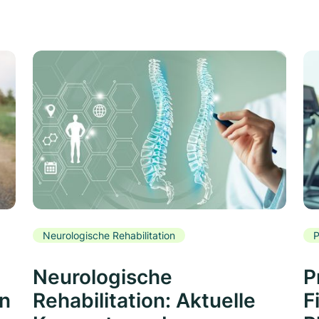
Neurologische Rehabilitation
P
Neurologische
P
rn
Rehabilitation: Aktuelle
F