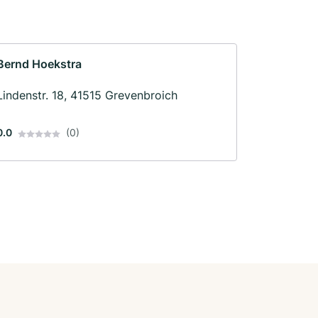
Bernd Hoekstra
Lindenstr. 18, 41515 Grevenbroich
0.0
(0)