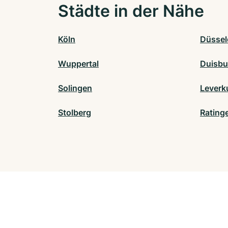
Städte in der Nähe
Köln
Düssel
Wuppertal
Duisbu
Solingen
Leverk
Stolberg
Rating