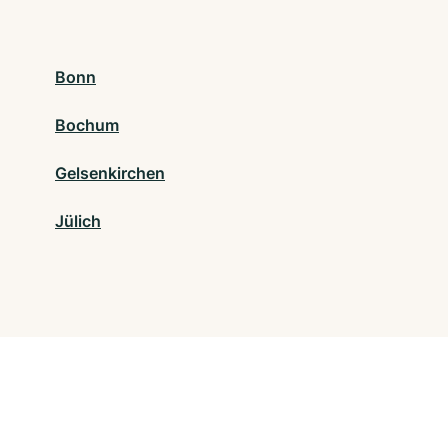
Bonn
Bochum
Gelsenkirchen
Jülich