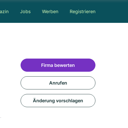
azin
Jobs
Werben
Registrieren
Firma bewerten
Anrufen
Änderung vorschlagen