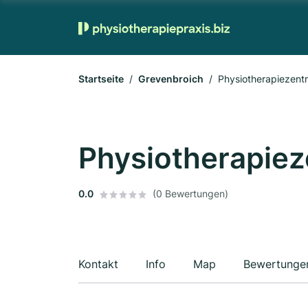
Startseite
Grevenbroich
Physiotherapiezen
Physiotherapie
0.0
(0 Bewertungen)
Kontakt
Info
Map
Bewertunge