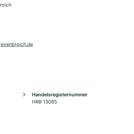
roich
revenbroich.de
Handelsregisternummer
HRB 13085