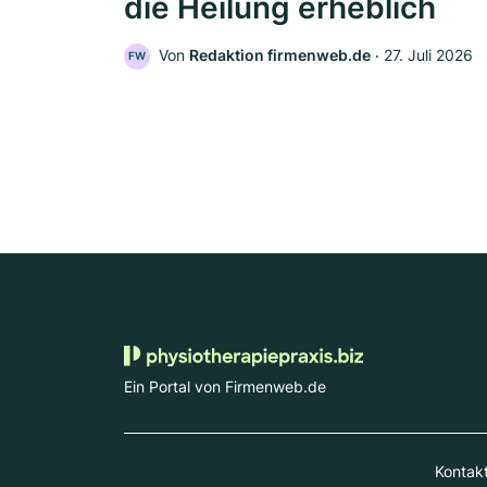
die Heilung erheblich
Von
Redaktion firmenweb.de
‧
27. Juli 2026
FW
Ein Portal von Firmenweb.de
Kontak