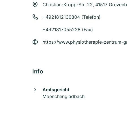
Christian-Kropp-Str. 22, 41517 Grevenb
+4921812130804
(Telefon)
+4921817055228 (Fax)
https://www.physiotherapie-zentrum-g
Info
Amtsgericht
Moenchengladbach