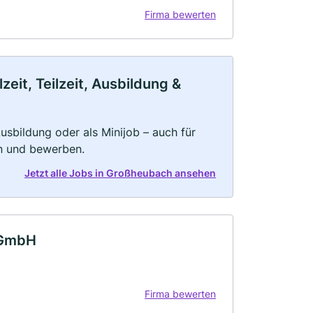
Firma bewerten
it, Teilzeit, Ausbildung &
 Ausbildung oder als Minijob – auch für
rn und bewerben.
Jetzt alle Jobs in Großheubach ansehen
 GmbH
Firma bewerten