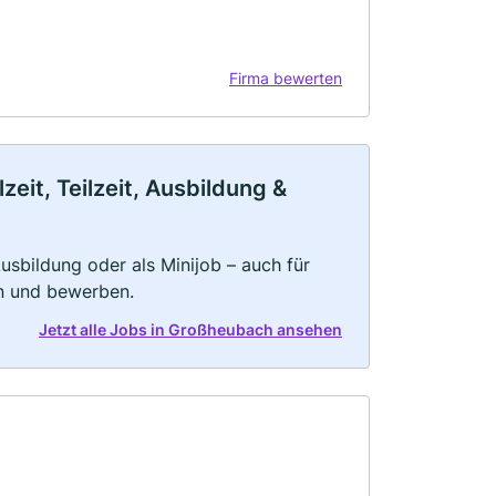
Firma bewerten
it, Teilzeit, Ausbildung &
 Ausbildung oder als Minijob – auch für
rn und bewerben.
Jetzt alle Jobs in Großheubach ansehen