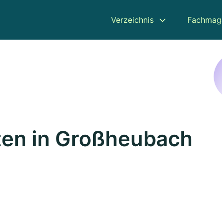
Verzeichnis
Fachmag
ten in Großheubach