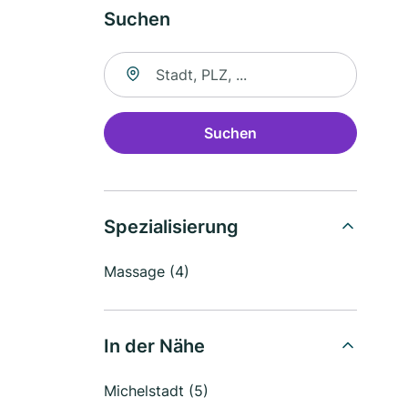
Suchen
Suche nach Ort
Suchen
Spezialisierung
Massage (4)
In der Nähe
Michelstadt (5)