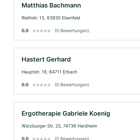
Matthias Bachmann
Riethstr. 13, 63820 Elsenfeld
0.0
(0 Bewertungen)
Hastert Gerhard
Hauptstr. 19, 64711 Erbach
0.0
(0 Bewertungen)
Ergotherapie Gabriele Koenig
Würzburger Str. 23, 74736 Hardheim
0.0
(0 Bewertungen)