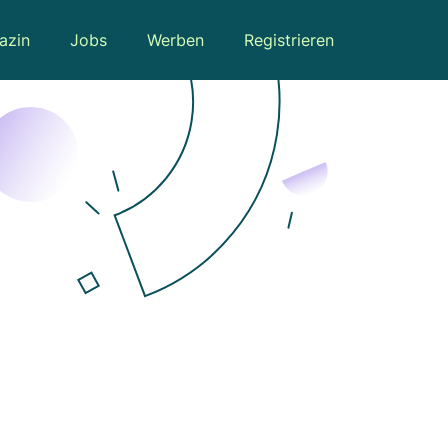
azin
Jobs
Werben
Registrieren