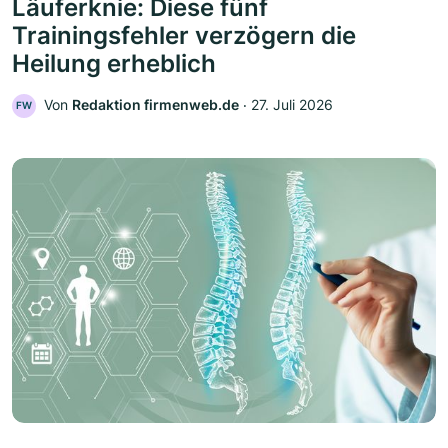
Läuferknie: Diese fünf
Trainingsfehler verzögern die
Heilung erheblich
Von
Redaktion firmenweb.de
‧
27. Juli 2026
FW