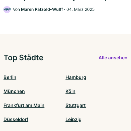
Von
Maren Pätzold-Wulff
‧
04. März 2025
MPW
Top Städte
Alle ansehen
Berlin
Hamburg
München
Köln
Frankfurt am Main
Stuttgart
Düsseldorf
Leipzig