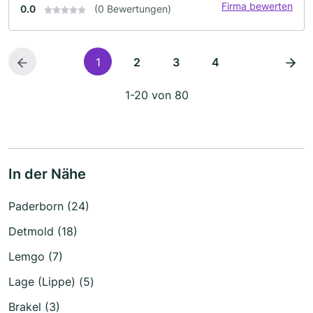
Firma bewerten
0.0
(0 Bewertungen)
1
2
3
4
1-20 von 80
In der Nähe
Paderborn (24)
Detmold (18)
Lemgo (7)
Lage (Lippe) (5)
Brakel (3)