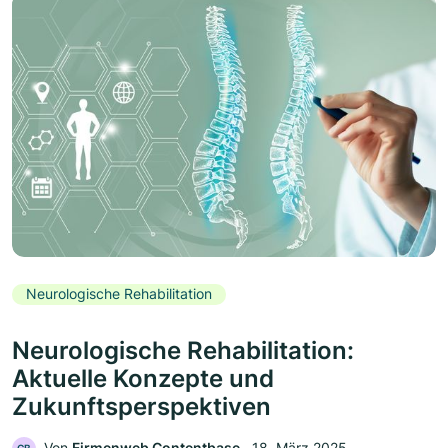
Neurologische Rehabilitation
Neurologische Rehabilitation:
Aktuelle Konzepte und
Zukunftsperspektiven
Von
Firmenweb Contentbase
‧
18. März 2025