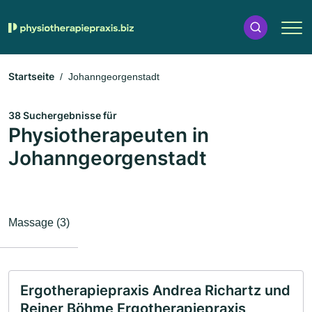
Startseite
Johanngeorgenstadt
38 Suchergebnisse für
Physiotherapeuten in
Johanngeorgenstadt
Massage (3)
Ergotherapiepraxis Andrea Richartz und
Reiner Böhme Ergotherapiepraxis