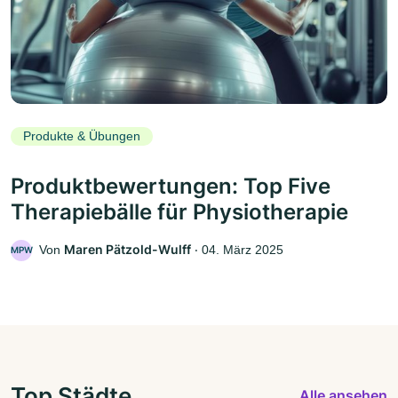
Produkte & Übungen
Produktbewertungen: Top Five
Therapiebälle für Physiotherapie
Maren Pätzold-Wulff
Von
‧
04. März 2025
MPW
Top Städte
Alle ansehen