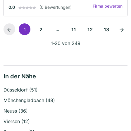
Firma bewerten
0.0
(0 Bewertungen)
...
1
2
11
12
13
1-20 von 249
In der Nähe
Düsseldorf (51)
Mönchengladbach (48)
Neuss (36)
Viersen (12)