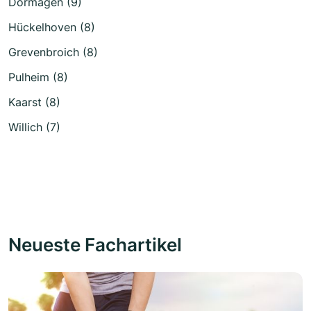
Dormagen (9)
Hückelhoven (8)
Grevenbroich (8)
Pulheim (8)
Kaarst (8)
Willich (7)
Neueste Fachartikel