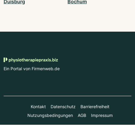
Duisburg
Bochum
Ein Portal von Firmenweb.de
Kontakt
Datenschutz
Barrierefreiheit
Nutzungsbedingungen
AGB
Impressum
© Marktplatz Mittelstand GmbH & Co. KG 1998 - 2026. Alle