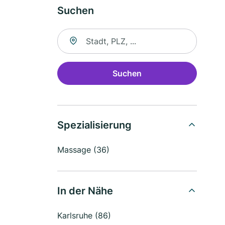
Suchen
Suche nach Ort
Suchen
Spezialisierung
Massage (36)
In der Nähe
Karlsruhe (86)