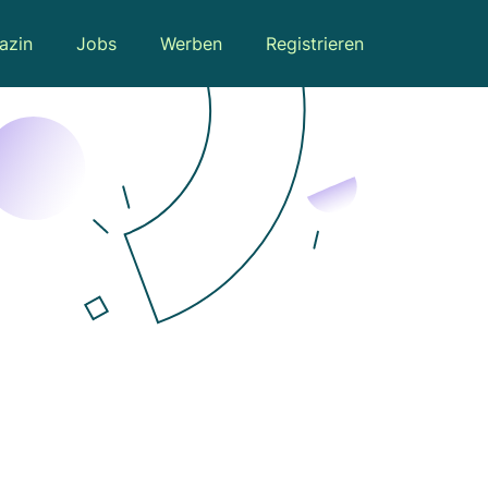
azin
Jobs
Werben
Registrieren