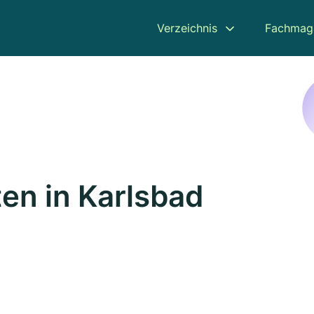
Verzeichnis
Fachmag
en in Karlsbad