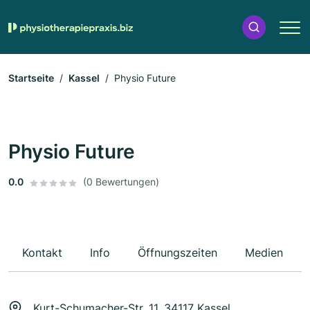
Startseite
Kassel
Physio Future
Physio Future
0.0
(0 Bewertungen)
Kontakt
Info
Öffnungszeiten
Medien
Kurt-Schumacher-Str. 11, 34117 Kassel