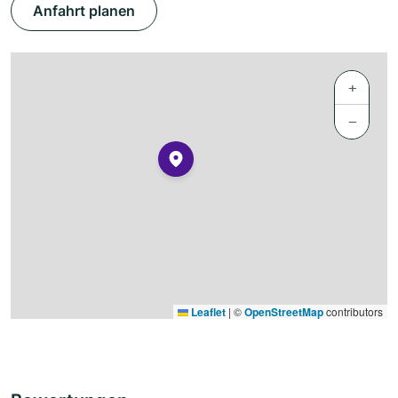
Anfahrt planen
+
−
Leaflet
|
©
OpenStreetMap
contributors