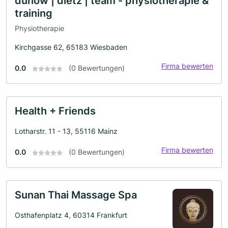
dünow | dietz | team - physiotherapie &
training
Physiotherapie
Kirchgasse 62, 65183 Wiesbaden
Firma bewerten
0.0
(0 Bewertungen)
Health + Friends
Lotharstr. 11 - 13, 55116 Mainz
Firma bewerten
0.0
(0 Bewertungen)
Sunan Thai Massage Spa
Osthafenplatz 4, 60314 Frankfurt