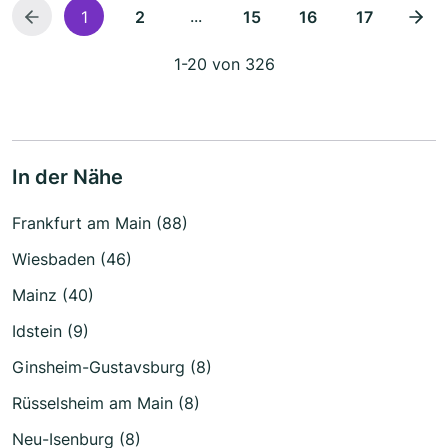
...
1
2
15
16
17
1-20 von 326
In der Nähe
Frankfurt am Main (88)
Wiesbaden (46)
Mainz (40)
Idstein (9)
Ginsheim-Gustavsburg (8)
Rüsselsheim am Main (8)
Neu-Isenburg (8)