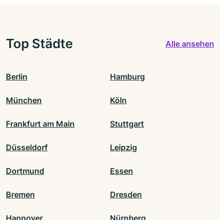
Top Städte
Alle ansehen
Berlin
Hamburg
München
Köln
Frankfurt am Main
Stuttgart
Düsseldorf
Leipzig
Dortmund
Essen
Bremen
Dresden
Hannover
Nürnberg