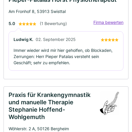
Am Fronhof 8, 53913 Swisttal
Firma bewerten
5.0
(1 Bewertung)
Ludwig K.
02. September 2025
Immer wieder wird mir hier geholfen, ob Blockaden,
Zerrungen: Herr Pieper Patalas versteht sein
Geschäft; sehr zu empfehlen.
Praxis für Krankengymnastik
und manuelle Therapie
Stephanie Hoffend-
Wohlgemuth
Wöhlerstr. 2 A, 50126 Bergheim