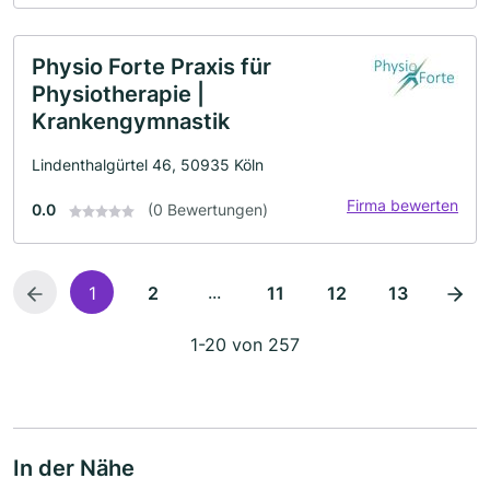
Physio Forte Praxis für
Physiotherapie |
Krankengymnastik
Lindenthalgürtel 46, 50935 Köln
Firma bewerten
0.0
(0 Bewertungen)
...
1
2
11
12
13
1-20 von 257
In der Nähe