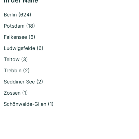
In der Nähe
Berlin (624)
Potsdam (18)
Falkensee (6)
Ludwigsfelde (6)
Teltow (3)
Trebbin (2)
Seddiner See (2)
Zossen (1)
Schönwalde-Glien (1)