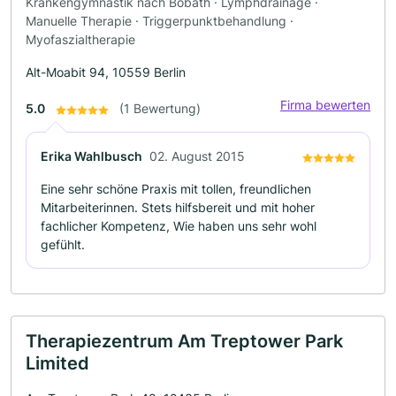
Krankengymnastik nach Bobath · Lymphdrainage ·
Manuelle Therapie · Triggerpunktbehandlung ·
Myofaszialtherapie
Alt-Moabit 94, 10559 Berlin
Firma bewerten
5.0
(1 Bewertung)
Erika Wahlbusch
02. August 2015
Eine sehr schöne Praxis mit tollen, freundlichen
Mitarbeiterinnen. Stets hilfsbereit und mit hoher
fachlicher Kompetenz, Wie haben uns sehr wohl
gefühlt.
Therapiezentrum Am Treptower Park
Limited