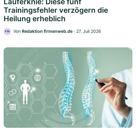
Läuferknie: Diese fünf
Trainingsfehler verzögern die
Heilung erheblich
Von
Redaktion firmenweb.de
‧
27. Juli 2026
FW