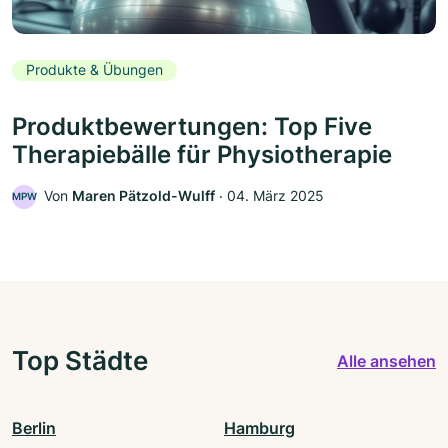
Produkte & Übungen
Produktbewertungen: Top Five
Therapiebälle für Physiotherapie
Von
Maren Pätzold-Wulff
‧
04. März 2025
MPW
Top Städte
Alle ansehen
Berlin
Hamburg