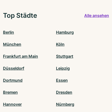
Top Städte
Alle ansehen
Berlin
Hamburg
München
Köln
Frankfurt am Main
Stuttgart
Düsseldorf
Leipzig
Dortmund
Essen
Bremen
Dresden
Hannover
Nürnberg