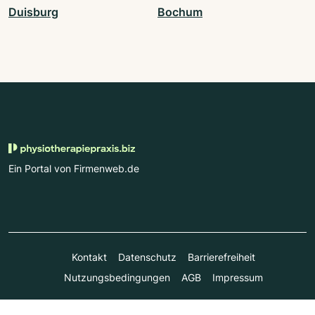
Duisburg
Bochum
Ein Portal von Firmenweb.de
Kontakt
Datenschutz
Barrierefreiheit
Nutzungsbedingungen
AGB
Impressum
© Marktplatz Mittelstand GmbH & Co. KG 1998 - 2026. Alle