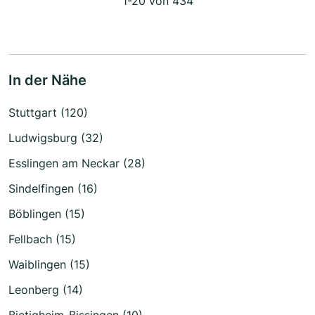
1-20 von 434
In der Nähe
Stuttgart (120)
Ludwigsburg (32)
Esslingen am Neckar (28)
Sindelfingen (16)
Böblingen (15)
Fellbach (15)
Waiblingen (15)
Leonberg (14)
Bietigheim-Bissingen (10)