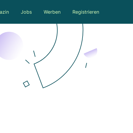
azin
Jobs
Werben
Registrieren