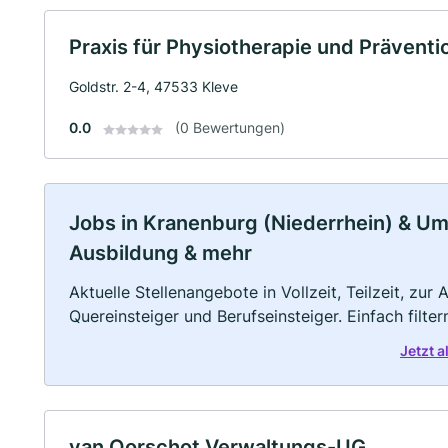
Praxis für Physiotherapie und Präven
Goldstr. 2-4, 47533 Kleve
0.0
(0 Bewertungen)
Jobs in Kranenburg (Niederrhein) & Umg
Ausbildung & mehr
Aktuelle Stellenangebote in Vollzeit, Teilzeit, zur
Quereinsteiger und Berufseinsteiger. Einfach filte
Jetzt 
van Oorschot Verwaltungs-UG