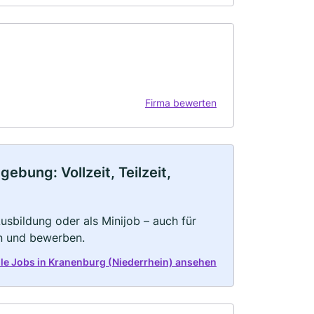
Firma bewerten
ebung: Vollzeit, Teilzeit,
 Ausbildung oder als Minijob – auch für
rn und bewerben.
alle Jobs in Kranenburg (Niederrhein) ansehen