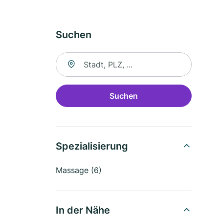
Suchen
Suche nach Ort
Suchen
Spezialisierung
Massage (6)
In der Nähe