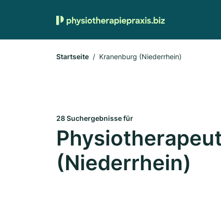
Startseite
Kranenburg (Niederrhein)
28 Suchergebnisse für
Physiotherapeut
(Niederrhein)