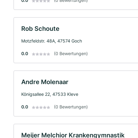
0.0
(0 Bewertungen)
Rob Schoute
Motzfeldstr. 48A, 47574 Goch
0.0
(0 Bewertungen)
Andre Molenaar
Königsallee 22, 47533 Kleve
0.0
(0 Bewertungen)
Meijer Melchior Krankengymnastik