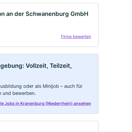
tion an der Schwanenburg GmbH
Firma bewerten
ebung: Vollzeit, Teilzeit,
 Ausbildung oder als Minijob – auch für
rn und bewerben.
alle Jobs in Kranenburg (Niederrhein) ansehen