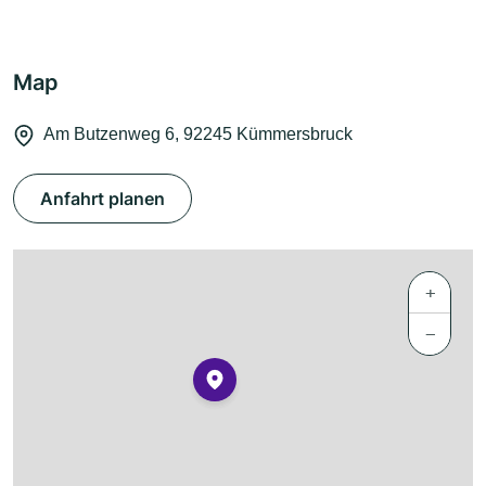
Map
Am Butzenweg 6, 92245 Kümmersbruck
Anfahrt planen
+
−