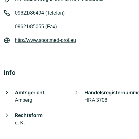
09621/86494
(Telefon)
09621/85055 (Fax)
http://www.sportmed-prof.eu
Info
Amtsgericht
Handelsregisternumm
Amberg
HRA 3708
Rechtsform
e. K.