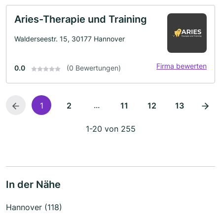
Aries-Therapie und Training
Walderseestr. 15, 30177 Hannover
Firma bewerten
0.0
(0 Bewertungen)
...
1
2
11
12
13
1-20 von 255
In der Nähe
Hannover (118)