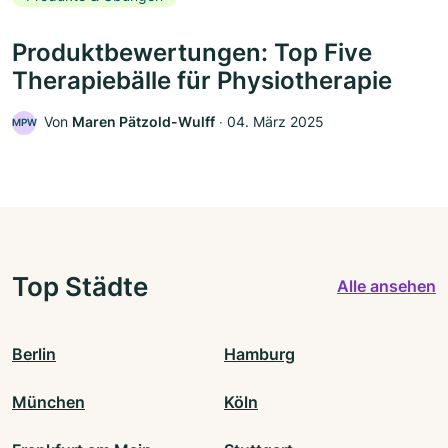
Produktbewertungen: Top Five
Therapiebälle für Physiotherapie
Von
Maren Pätzold-Wulff
‧
04. März 2025
MPW
Top Städte
Alle ansehen
Berlin
Hamburg
München
Köln