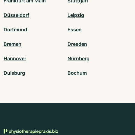
Frankfurt am Main
Stuttgart
Düsseldorf
Leipzig
Dortmund
Essen
Bremen
Dresden
Hannover
Nürnberg
Duisburg
Bochum