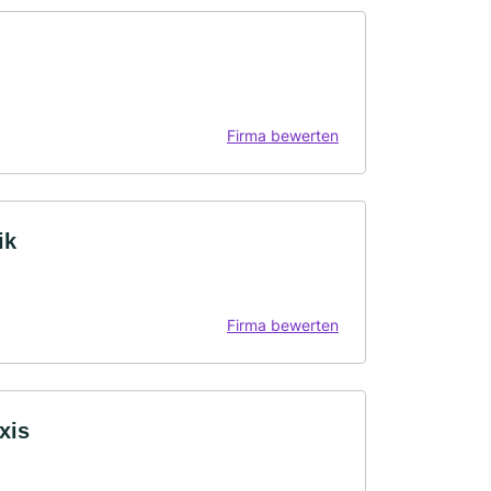
Firma bewerten
ik
Firma bewerten
xis