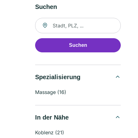
Suchen
Suche nach Ort
Suchen
Spezialisierung
Massage (16)
In der Nähe
Koblenz (21)