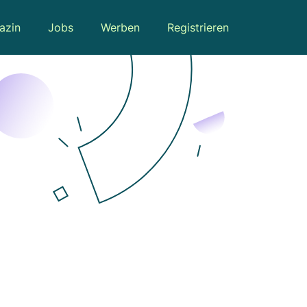
azin
Jobs
Werben
Registrieren