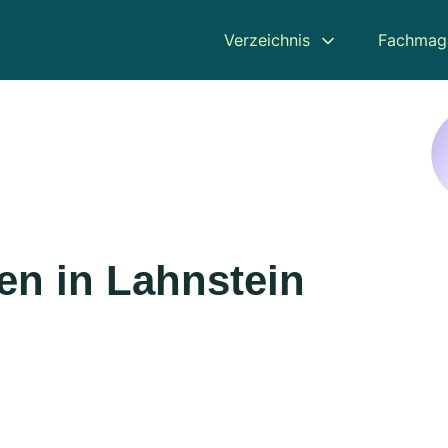
Verzeichnis
Fachmag
en in Lahnstein