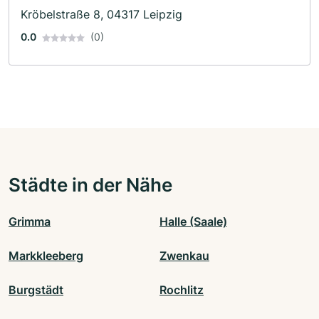
Kröbelstraße 8, 04317 Leipzig
0.0
(0)
Städte in der Nähe
Grimma
Halle (Saale)
Markkleeberg
Zwenkau
Burgstädt
Rochlitz