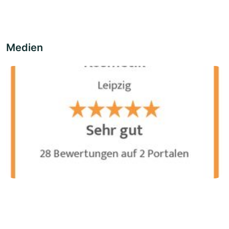
Medien