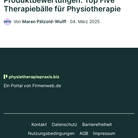
Produktbewertungen: Top Five
Therapiebälle für Physiotherapie
Von
Maren Pätzold-Wulff
‧
04. März 2025
MPW
Ein Portal von Firmenweb.de
Kontakt
Datenschutz
Barrierefreiheit
Nutzungsbedingungen
AGB
Impressum