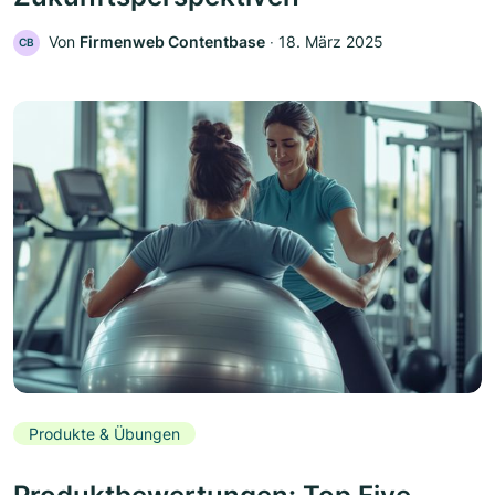
Von
Firmenweb Contentbase
‧
18. März 2025
CB
Produkte & Übungen