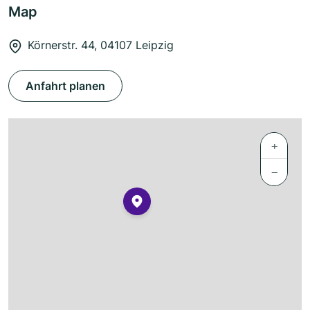
Map
Körnerstr. 44, 04107 Leipzig
Anfahrt planen
+
−