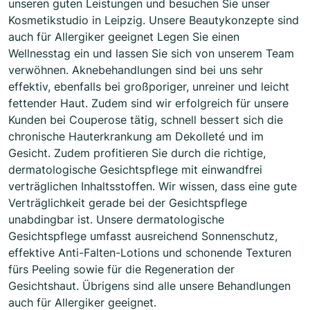
unseren guten Leistungen und besuchen Sie unser
Kosmetikstudio in Leipzig. Unsere Beautykonzepte sind
auch für Allergiker geeignet Legen Sie einen
Wellnesstag ein und lassen Sie sich von unserem Team
verwöhnen. Aknebehandlungen sind bei uns sehr
effektiv, ebenfalls bei großporiger, unreiner und leicht
fettender Haut. Zudem sind wir erfolgreich für unsere
Kunden bei Couperose tätig, schnell bessert sich die
chronische Hauterkrankung am Dekolleté und im
Gesicht. Zudem profitieren Sie durch die richtige,
dermatologische Gesichtspflege mit einwandfrei
verträglichen Inhaltsstoffen. Wir wissen, dass eine gute
Verträglichkeit gerade bei der Gesichtspflege
unabdingbar ist. Unsere dermatologische
Gesichtspflege umfasst ausreichend Sonnenschutz,
effektive Anti-Falten-Lotions und schonende Texturen
fürs Peeling sowie für die Regeneration der
Gesichtshaut. Übrigens sind alle unsere Behandlungen
auch für Allergiker geeignet.