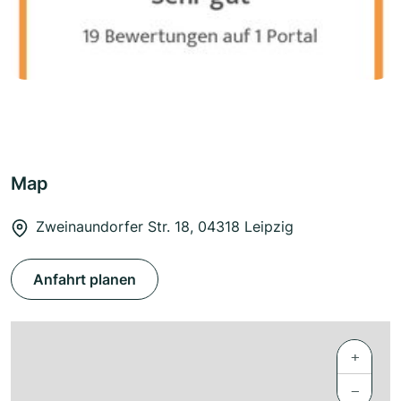
Map
Zweinaundorfer Str. 18, 04318 Leipzig
Anfahrt planen
+
−