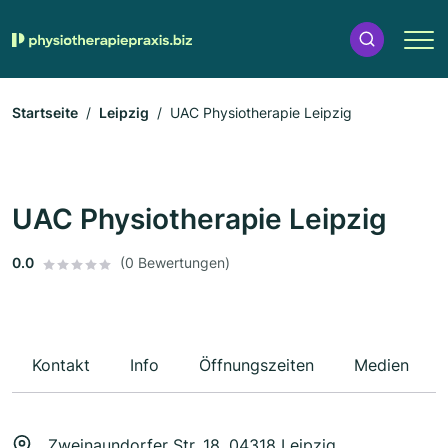
Startseite
Leipzig
UAC Physiotherapie Leipzig
UAC Physiotherapie Leipzig
0.0
(0 Bewertungen)
Kontakt
Info
Öffnungszeiten
Medien
Zweinaundorfer Str. 18, 04318 Leipzig