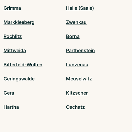
Grimma
Halle (Saale)
Markkleeberg
Zwenkau
Rochlitz
Borna
Mittweida
Parthenstein
Bitterfeld-Wolfen
Lunzenau
Geringswalde
Meuselwitz
Gera
Kitzscher
Hartha
Oschatz