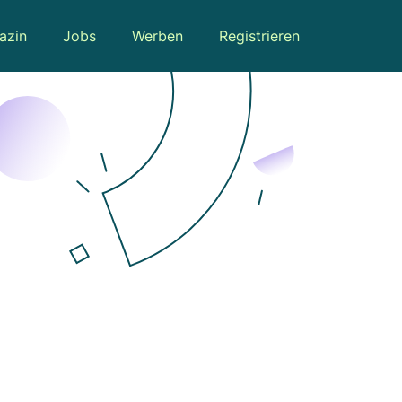
azin
Jobs
Werben
Registrieren