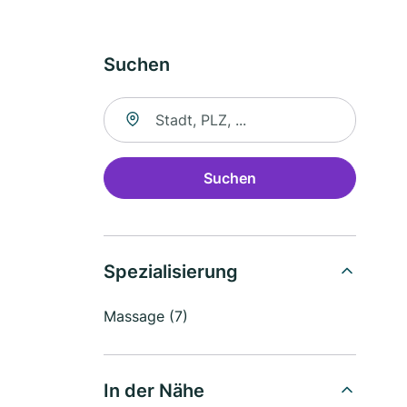
Suchen
Suche nach Ort
Suchen
Spezialisierung
Massage (7)
In der Nähe