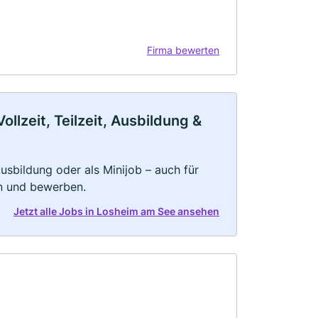
Firma bewerten
lzeit, Teilzeit, Ausbildung &
 Ausbildung oder als Minijob – auch für
rn und bewerben.
Jetzt alle Jobs in Losheim am See ansehen