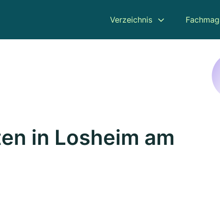
Verzeichnis
Fachmag
en in Losheim am