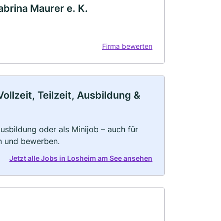
rina Maurer e. K.
Firma bewerten
lzeit, Teilzeit, Ausbildung &
 Ausbildung oder als Minijob – auch für
rn und bewerben.
Jetzt alle Jobs in Losheim am See ansehen