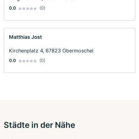
0.0
(0)
Matthias Jost
Kirchenplatz 4, 67823 Obermoschel
0.0
(0)
Städte in der Nähe