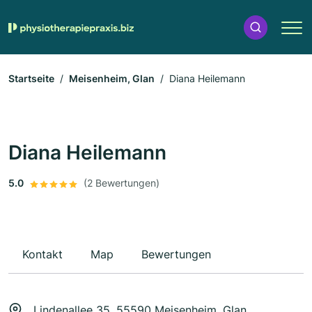
Startseite
Meisenheim, Glan
Diana Heilemann
Diana Heilemann
5.0
(2 Bewertungen)
Kontakt
Map
Bewertungen
Lindenallee 35, 55590 Meisenheim, Glan