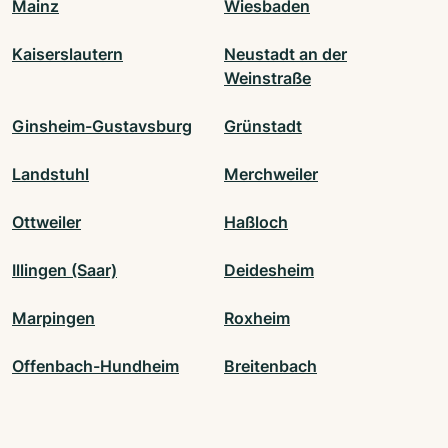
Mainz
Wiesbaden
Kaiserslautern
Neustadt an der
Weinstraße
Ginsheim-Gustavsburg
Grünstadt
Landstuhl
Merchweiler
Ottweiler
Haßloch
Illingen (Saar)
Deidesheim
Marpingen
Roxheim
Offenbach-Hundheim
Breitenbach