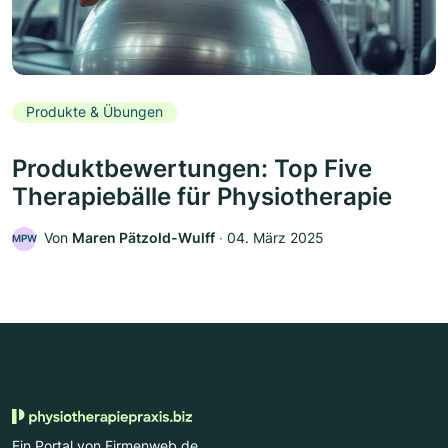
Produkte & Übungen
Produktbewertungen: Top Five
Therapiebälle für Physiotherapie
Von
Maren Pätzold-Wulff
‧
04. März 2025
MPW
Ein Portal von Firmenweb.de