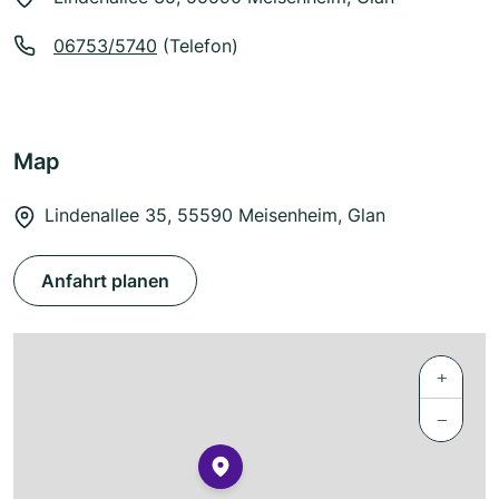
06753/5740
(Telefon)
Map
Lindenallee 35, 55590 Meisenheim, Glan
Anfahrt planen
+
−