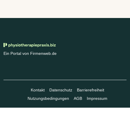
Ein Portal von Firmenweb.de
Kontakt
Datenschutz
Barrierefreiheit
Nutzungsbedingungen
AGB
Impressum
© Marktplatz Mittelstand GmbH & Co. KG 1998 - 2026. Alle Rechte
vorbehalten.