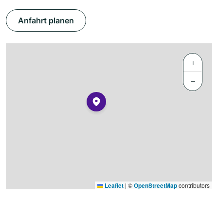
Anfahrt planen
+
−
Leaflet
|
©
OpenStreetMap
contributors