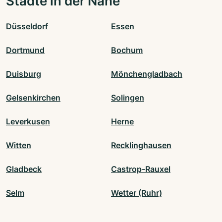
Städte in der Nähe
Düsseldorf
Essen
Dortmund
Bochum
Duisburg
Mönchengladbach
Gelsenkirchen
Solingen
Leverkusen
Herne
Witten
Recklinghausen
Gladbeck
Castrop-Rauxel
Selm
Wetter (Ruhr)