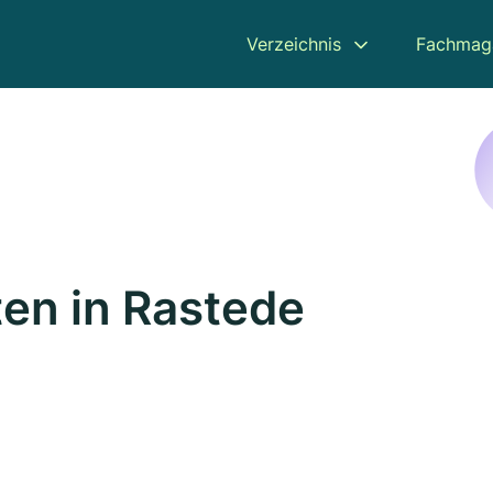
Verzeichnis
Fachmag
en in Rastede