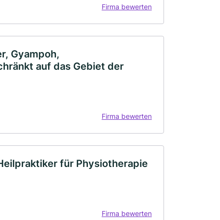
Firma bewerten
er, Gyampoh,
chränkt auf das Gebiet der
Firma bewerten
eilpraktiker für Physiotherapie
Firma bewerten