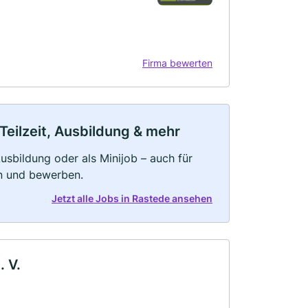
Firma bewerten
Teilzeit, Ausbildung & mehr
 Ausbildung oder als Minijob – auch für
rn und bewerben.
Jetzt alle Jobs in Rastede ansehen
. V.