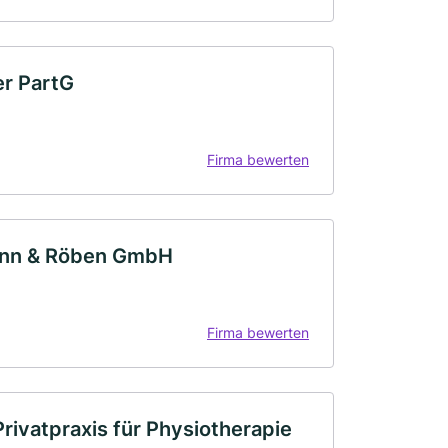
er PartG
Firma bewerten
mann & Röben GmbH
Firma bewerten
Privatpraxis für Physiotherapie