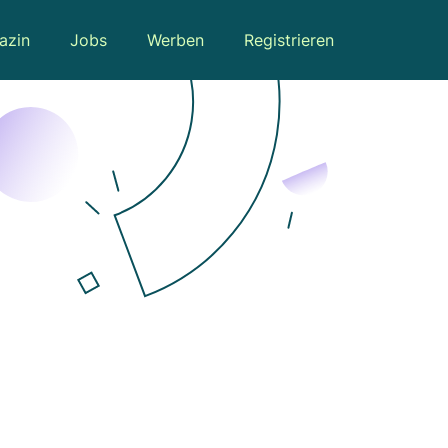
azin
Jobs
Werben
Registrieren