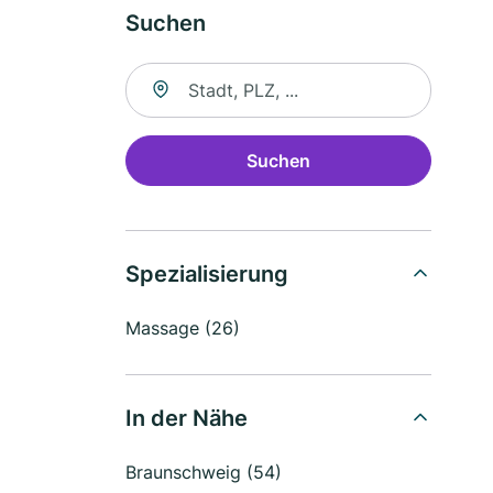
Suchen
Suche nach Ort
Suchen
Spezialisierung
Massage (26)
In der Nähe
Braunschweig (54)