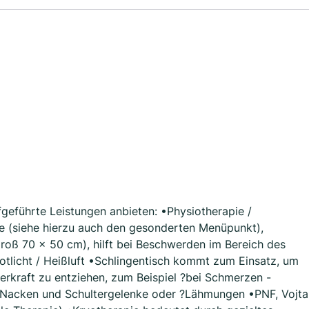
geführte Leistungen anbieten: •Physiotherapie /
 (siehe hierzu auch den gesonderten Menüpunkt),
oß 70 x 50 cm), hilft bei Beschwerden im Bereich des
licht / Heißluft •Schlingentisch kommt zum Einsatz, um
erkraft zu entziehen, zum Beispiel ?bei Schmerzen -
, Nacken und Schultergelenke oder ?Lähmungen •PNF, Vojta