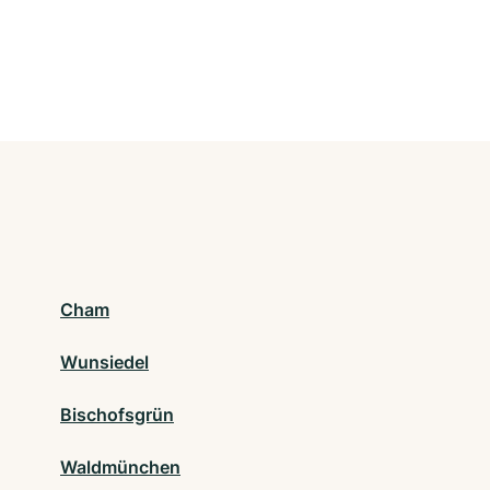
Cham
Wunsiedel
Bischofsgrün
Waldmünchen