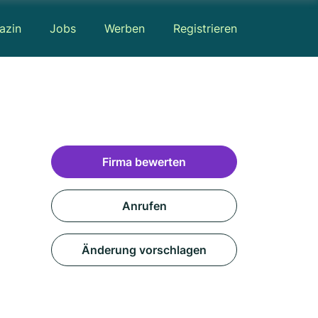
azin
Jobs
Werben
Registrieren
Firma bewerten
Anrufen
Änderung vorschlagen