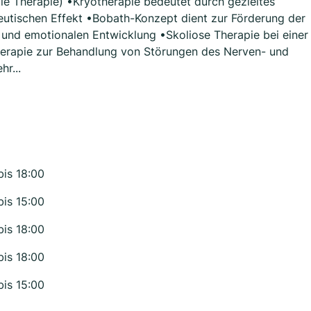
e Therapie) •Kryotherapie bedeutet durch gezieltes
peutischen Effekt •Bobath-Konzept dient zur Förderung der
 und emotionalen Entwicklung •Skoliose Therapie bei einer
herapie zur Behandlung von Störungen des Nerven- und
r...
bis 18:00
bis 15:00
bis 18:00
bis 18:00
bis 15:00