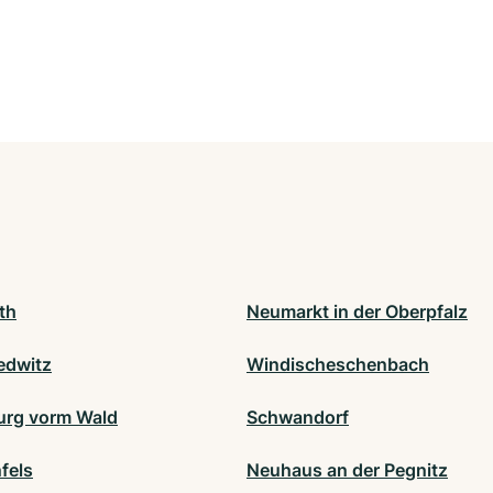
th
Neumarkt in der Oberpfalz
edwitz
Windischeschenbach
rg vorm Wald
Schwandorf
fels
Neuhaus an der Pegnitz