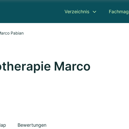
Verzeichnis
Fachmag
 Marco Pabian
iotherapie Marco
ap
Bewertungen