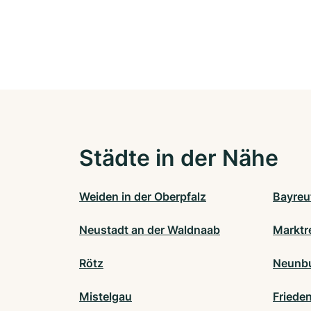
Städte in der Nähe
Weiden in der Oberpfalz
Bayreu
Neustadt an der Waldnaab
Marktr
Rötz
Neunbu
Mistelgau
Frieden