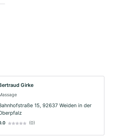
Bertraud Girke
Massage
Bahnhofstraße 15, 92637 Weiden in der
Oberpfalz
0.0
(0)