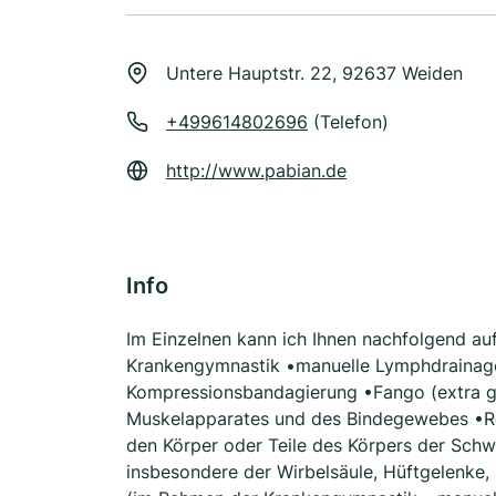
Untere Hauptstr. 22, 92637 Weiden
+499614802696
(Telefon)
http://www.pabian.de
Info
Im Einzelnen kann ich Ihnen nachfolgend auf
Krankengymnastik •manuelle Lymphdrainage
Kompressionsbandagierung •Fango (extra gr
Muskelapparates und des Bindegewebes •Rot
den Körper oder Teile des Körpers der Schw
insbesondere der Wirbelsäule, Hüftgelenke