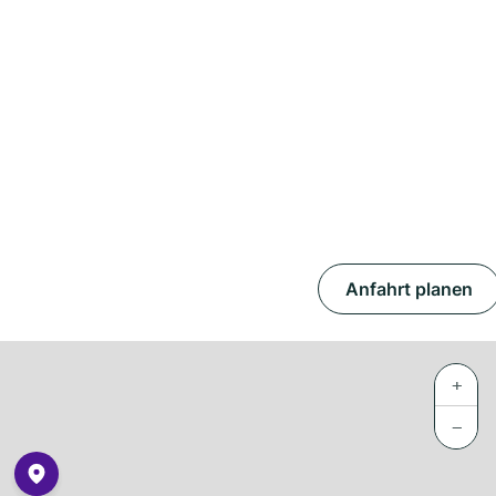
Anfahrt planen
+
−