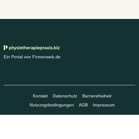
Ein Portal von Firmenweb.de
Kontakt
Datenschutz
Barrierefreiheit
Nutzungsbedingungen
AGB
Impressum
© Marktplatz Mittelstand GmbH & Co. KG 1998 - 2026. Alle Rechte
vorbehalten.